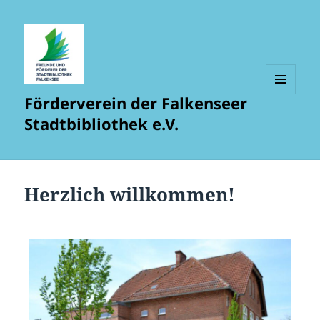
Förderverein der Falkenseer
MENÜ
UND
Stadtbibliothek e.V.
WIDGETS
Herzlich willkommen!