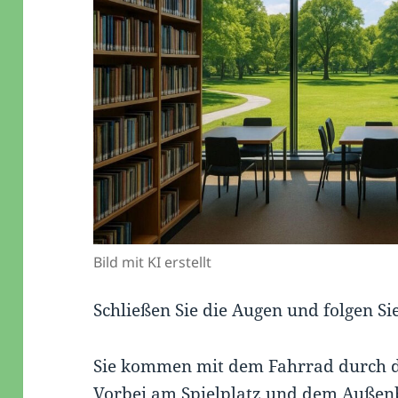
Bild mit KI erstellt
Schließen Sie die Augen und folgen Si
Sie kommen mit dem Fahrrad durch d
Vorbei am Spielplatz und dem Außenb