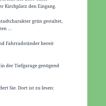
er Kirchplatz den Eingang.
tadtcharakter grün gestaltet,
nzen …
nd Fahrradständer bereit
 in der Tiefgarage genügend
t Sie. Dort ist zu lesen: