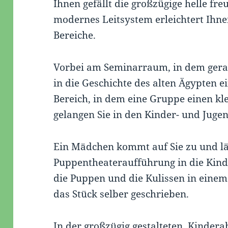
Ihnen gefällt die großzügige helle fr
modernes Leitsystem erleichtert Ihne
Bereiche.
Vorbei am Seminarraum, in dem gerade
in die Geschichte des alten Ägypten
Bereich, in dem eine Gruppe einen kl
gelangen Sie in den Kinder- und Juge
Ein Mädchen kommt auf Sie zu und läd
Puppentheateraufführung in die Kinde
die Puppen und die Kulissen in ein
das Stück selber geschrieben.
In der großzügig gestalteten Kinderab