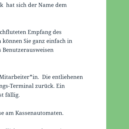
ek hat sich der Name dem
rchfluteten Empfang des
können Sie ganz einfach in
es Benutzerausweisen
Mitarbeiter*in. Die entliehenen
ngs-Terminal zurück. Ein
 fällig.
iese am Kassenautomaten.