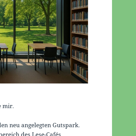
e mir.
en neu angelegten Gutspark.
ereich des Lese-Cafés