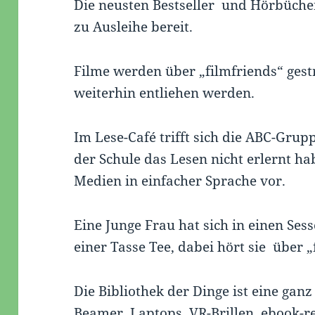
Die neusten Bestseller und Hörbücher
zu Ausleihe bereit.
Filme werden über „filmfriends“ ges
weiterhin entliehen werden.
Im Lese-Café trifft sich die ABC-Grup
der Schule das Lesen nicht erlernt hab
Medien in einfacher Sprache vor.
Eine Junge Frau hat sich in einen Sess
einer Tasse Tee, dabei hört sie über 
Die Bibliothek der Dinge ist eine gan
Beamer, Laptops, VR-Brillen, ebook-re