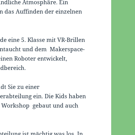
eundliche Atmosphäre. Ein
n das Auffinden der einzelnen
 eine 5. Klasse mit VR-Brillen
 eintaucht und dem Makerspace-
einen Roboter entwickelt,
ndbereich.
t Sie zu einer
rabteilung ein. Die Kids haben
em Workshop gebaut und auch
teilung ist mächtig was los. In