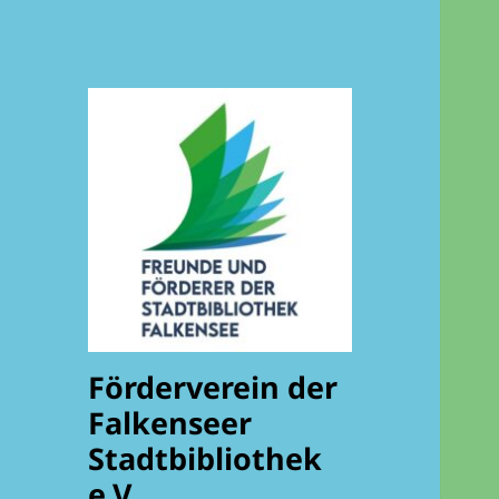
Förderverein der
Falkenseer
Stadtbibliothek
e.V.