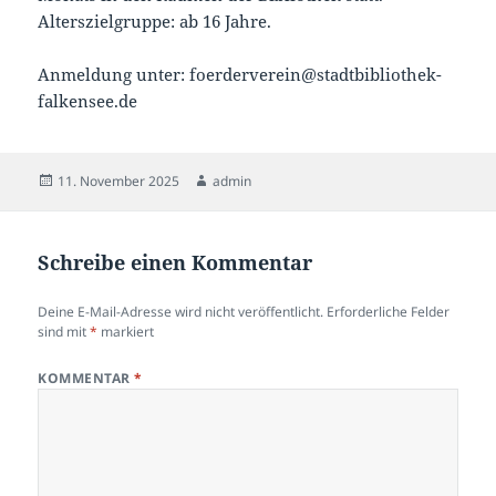
Alterszielgruppe: ab 16 Jahre.
Anmeldung unter: foerderverein@stadtbibliothek-
falkensee.de
Veröffentlicht
Autor
11. November 2025
admin
am
Schreibe einen Kommentar
Deine E-Mail-Adresse wird nicht veröffentlicht.
Erforderliche Felder
sind mit
*
markiert
KOMMENTAR
*