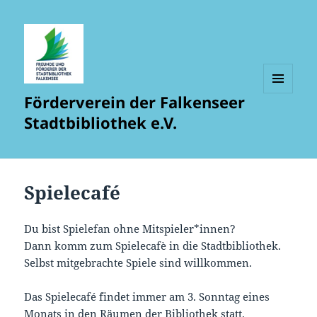
Förderverein der Falkenseer
MENÜ
UND
Stadtbibliothek e.V.
WIDGETS
Spielecafé
Du bist Spielefan ohne Mitspieler*innen?
Dann komm zum Spielecafè in die Stadtbibliothek.
Selbst mitgebrachte Spiele sind willkommen.
Das Spielecafé ´findet immer am 3. Sonntag eines
Monats in den Räumen der Bibliothek statt.